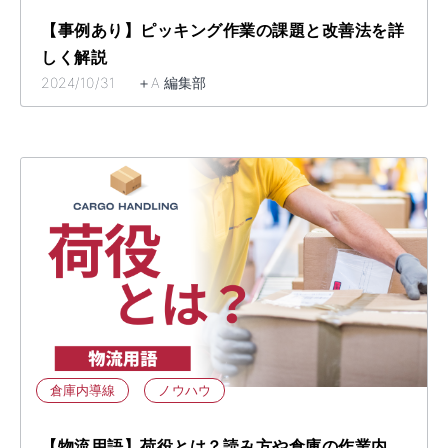
【事例あり】ピッキング作業の課題と改善法を詳
しく解説
2024/10/31 ＋A 編集部
倉庫内導線
ノウハウ
【物流用語】荷役とは？読み方や倉庫の作業内