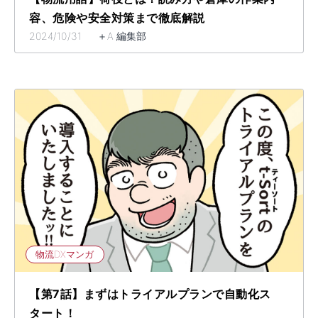
容、危険や安全対策まで徹底解説
2024/10/31 ＋A 編集部
物流DXマンガ
【第7話】まずはトライアルプランで自動化ス
タート！