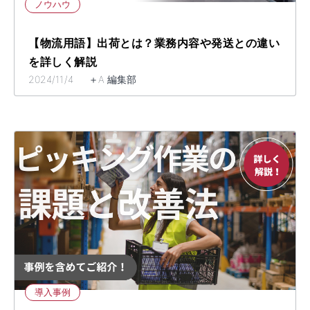
ノウハウ
【物流用語】出荷とは？業務内容や発送との違い
を詳しく解説
2024/11/4 ＋A 編集部
導入事例