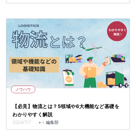
ノウハウ
【必見】物流とは？5領域や6大機能など基礎を
わかりやすく解説
2024/7/7 ＋A 編集部