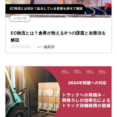
ノウハウ
EC物流とは？倉庫が抱える8つの課題と改善法を
解説
2025/10/22 ＋A 編集部