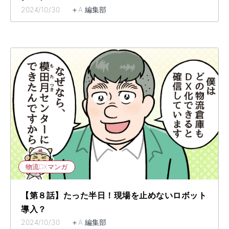
2024/10/30 ＋A 編集部
物流DXマンガ
【第８話】たった半日！現場を止めないロボット
導入？
2024/10/30 ＋A 編集部