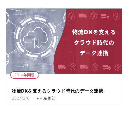
2024年問題
物流DXを支えるクラウド時代のデータ連携
2024/2/6 ＋A 編集部