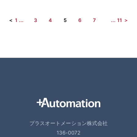
＜
1
...
3
4
5
6
7
...
11
＞
プラスオートメーション株式会社
136-0072