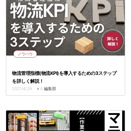
ノウハウ
物流管理指標(物流KPI)を導入するための3ステップ
を詳しく解説！
2021/4/28 ＋A 編集部