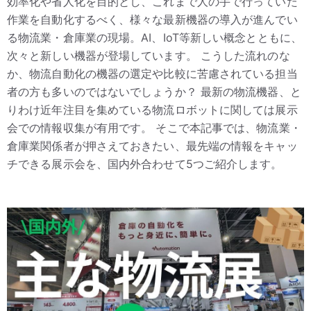
効率化や省人化を目的とし、これまで人の手で行っていた
作業を自動化するべく、様々な最新機器の導入が進んでい
る物流業・倉庫業の現場。AI、IoT等新しい概念とともに、
次々と新しい機器が登場しています。 こうした流れのな
か、物流自動化の機器の選定や比較に苦慮されている担当
者の方も多いのではないでしょうか？ 最新の物流機器、と
りわけ近年注目を集めている物流ロボットに関しては展示
会での情報収集が有用です。 そこで本記事では、物流業・
倉庫業関係者が押さえておきたい、最先端の情報をキャッ
チできる展示会を、国内外合わせて5つご紹介します。