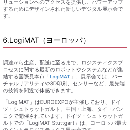
リューションへのアクセスを提供し、パワーアップ
するためにデザインされた新しいデジタル展示会で
す。
6.LogiMAT（ヨーロッパ）
調達から生産、配送に至るまで、ロジスティクスプ
ロセスに関する最新のロボットやシステムなどが集
結する国際見本市「
」。展示会では、バー
LogiMAT
チャルリアリティや3D印刷、センサーなど、最先端
の技術を間近で体感できます。
「LogiMAT」はEUROEXPOが主催しており、ドイ
ツ・シュトゥットガルト、中国・上海、タイ・バン
コクで開催されています。ドイツ・シュトゥットガ
ルトでの「LogiMAT Stuttgart」は、ヨーロッパ最大
のイントラロジスティクス展示会です。