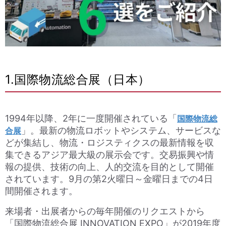
1.国際物流総合展（日本）
1994年以降、2年に一度開催されている「
国際物流総
」。最新の物流ロボットやシステム、サービスな
合展
どが集結し、物流・ロジスティクスの最新情報を収
集できるアジア最大級の展示会です。交易振興や情
報の提供、技術の向上、人的交流を目的として開催
されています。9月の第2火曜日～金曜日までの4日
間開催されます。
来場者・出展者からの毎年開催の
リクエストから
「国際物流総合展 INNOVATION EXPO」
が2019年度