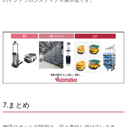
7.まとめ
物流ロボットの技術は、日々進化し続けています。