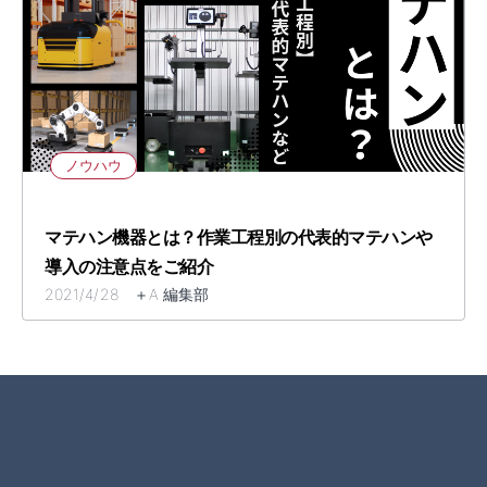
ノウハウ
マテハン機器とは？作業工程別の代表的マテハンや
導入の注意点をご紹介
2021/4/28 ＋A 編集部