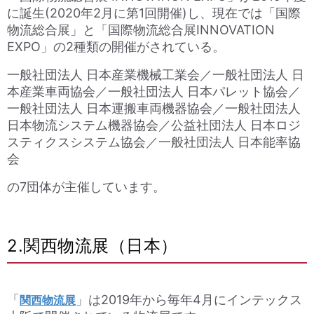
に誕生(2020年2月に第1回開催)し、現在では
「国際
物流総合展」と「国際物流総合展INNOVATION
EXPO」
の2種類の開催がされている。
一般社団法人 日本産業機械工業会／一般社団法人 日
本産業車両協会／一般社団法人 日本パレット協会／
一般社団法人 日本運搬車両機器協会／一般社団法人
日本物流システム機器協会／公益社団法人 日本ロジ
スティクスシステム協会／一般社団法人 日本能率協
会
の7団体が主催しています。
2.関西物流展（日本）
「
」は2019年から毎年4月にインテックス
関西物流展