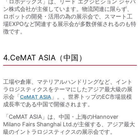
「ロボデックス」は、リード エグジビション ジャパ
ン株式会社が主催しています。物流関連に限らず、
ロボットの開発・活用の為の展示会で、スマート工
場EXPOなど関連する展示会が多数併催されるのも特
徴です。
4.CeMAT ASIA（中国）
工場や倉庫、マテリアルハンドリングなど、イント
ラロジスティクスをテーマにしたアジア最大級の展
示会「
」。、世界トップのEC市場規模
CeMAT ASIA
成長率である中国で開催されます。
「CeMAT ASIA」は、中国・上海のHannover
Milano Fairs Shanghai Ltd.が主催する、アジア最大
級のイントラロジスティクスの展示会です。