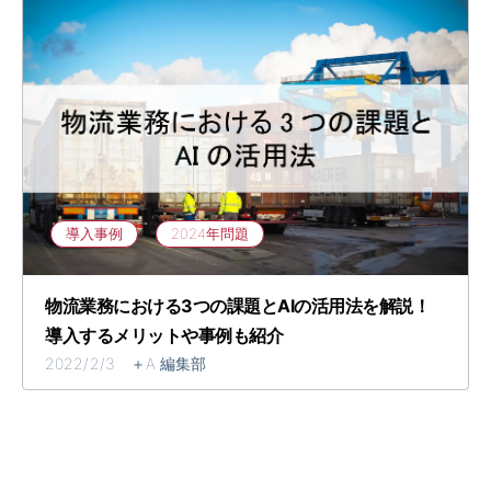
導入事例
2024年問題
物流業務における3つの課題とAIの活用法を解説！
導入するメリットや事例も紹介
2022/2/3 ＋A 編集部