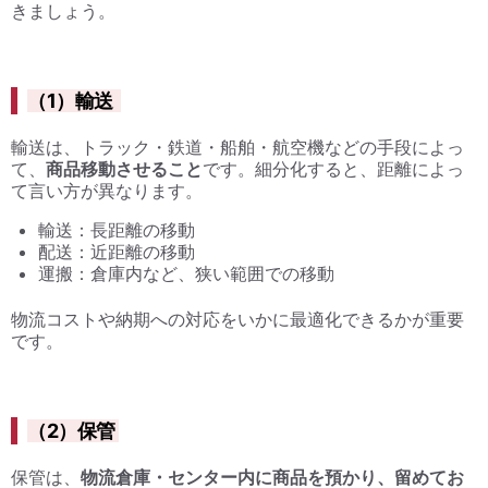
きましょう。
（1）輸送
輸送は、トラック・鉄道・船舶・航空機などの手段によっ
て、
商品移動させること
です。細分化すると、距離によっ
て言い方が異なります。
輸送：長距離の移動
配送：近距離の移動
運搬：倉庫内など、狭い範囲での移動
物流コストや納期への対応をいかに最適化できるかが重要
です。
（2）保管
保管は、
物流倉庫・センター内に商品を預かり、留めてお