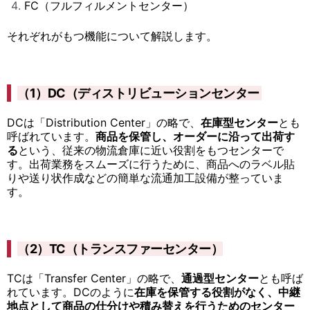
FC（フルフィルメントセンター）
それぞれがもつ機能について解説します。
（1）DC（ディストリビューションセンター
DCは「Distribution Center」の略で、
在庫型センター
とも
呼ばれています。
商品を保管し、オーダーに沿って出荷す
る
という、従来の物流倉庫に近い役割をもつセンターで
す。出荷業務をスムーズに行うために、商品へのラベル貼
りや送り状作成などの簡単な流通加工設備が整っていま
す。
（2）TC（トランスファーセンター）
TCは「Transfer Center」の略で、
通過型センター
とも呼ば
れています。DCのように
在庫を保管する役割がなく、中継
地点として商品の仕分けや積み替えを行うためのセンター