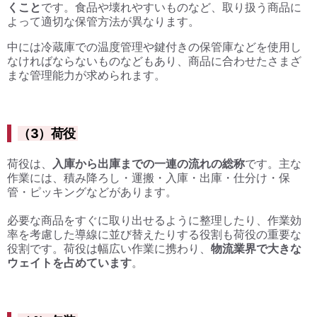
くこと
です。食品や壊れやすいものなど、取り扱う商品に
よって適切な保管方法が異なります。
中には冷蔵庫での温度管理や鍵付きの保管庫などを使用し
なければならないものなどもあり、商品に合わせたさまざ
まな管理能力が求められます。
（3）荷役
荷役は、
入庫から出庫までの一連の流れの総称
です。主な
作業には、積み降ろし・運搬・入庫・出庫・仕分け・保
管・ピッキングなどがあります。
必要な商品をすぐに取り出せるように整理したり、作業効
率を考慮した導線に並び替えたりする役割も荷役の重要な
役割です。荷役は幅広い作業に携わり、
物流業界で大きな
ウェイトを占めています
。