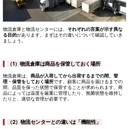
物流倉庫と物流センターには、
それぞれの言葉が示す異な
る目的
があります。まずはその違いについて確認していき
ましょう。
（1）物流倉庫は商品を保管しておく場所
物流倉庫は、
商品が入荷してから出荷するまでの間、管
理・保管をしておく場所
です。顧客に商品を届けるまでの
間、品質を保った状態で保管することが求められます。商
品によっては温度を厳重に管理したり、無菌状態を維持し
たりと、適切な管理が必要です。
（2）物流センターとの違いは「機能性」