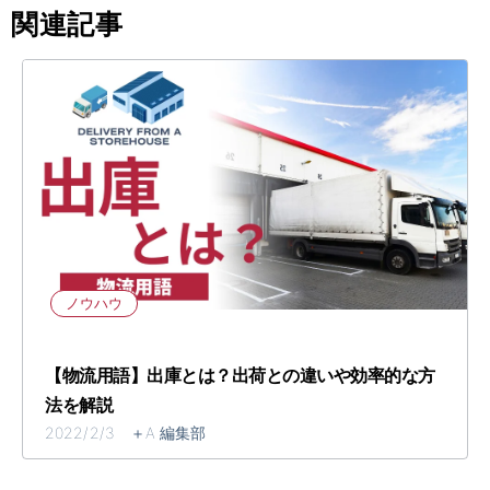
関連記事
ノウハウ
【物流用語】出庫とは？出荷との違いや効率的な方
法を解説
2022/2/3 ＋A 編集部