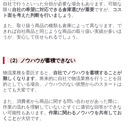
自社で行うといった分担が必要な場合もあります。可能な
限り
自社の希望に対応できる倉庫選びが重要
ですが、
コス
ト面を考えた判断を行いましょう
。
また、取り扱う商品の種類も倉庫によって異なります。で
きれば自社商品と同じような商品の取り扱い実績が多いほ
うが、安心して任せられるでしょう。
（2）ノウハウが蓄積できない
物流業務を委託すると、
自社でノウハウを蓄積することが
難しくなります
。将来的に自社で物流業務を行うことを目
的としている場合、ノウハウのない状態からのスタートは
とても大変です。
また、消費者から商品に関する問い合わせがあった際に、
作業の流れを理解していないとすぐに適切な回答ができな
い可能性もあります。
作業に関わるノウハウを共有してお
くこと
が大切です。