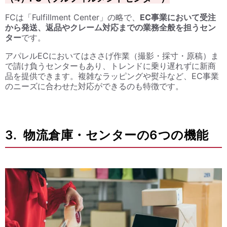
FCは「Fulfillment Center」の略で、
EC事業において受注
から発送、返品やクレーム対応までの業務全般を担うセン
ター
です。
アパレルECにおいてはささげ作業（撮影・採寸・原稿）ま
で請け負うセンターもあり、トレンドに乗り遅れずに新商
品を提供できます。複雑なラッピングや熨斗など、EC事業
のニーズに合わせた対応ができるのも特徴です。
3. 物流倉庫・センターの6つの機能