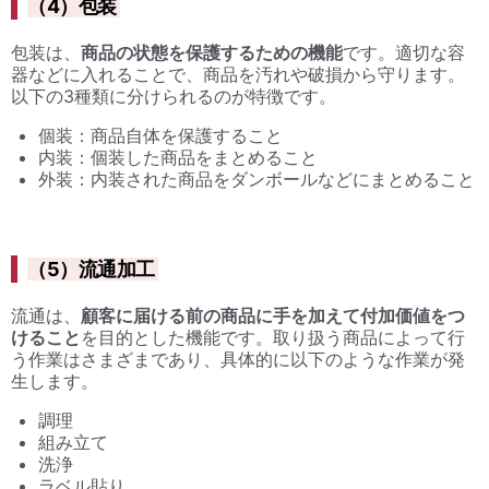
（4）包装
包装は、
商品の状態を保護するための機能
です。適切な容
器などに入れることで、商品を汚れや破損から守ります。
以下の3種類に分けられるのが特徴です。
個装：商品自体を保護すること
内装：個装した商品をまとめること
外装：内装された商品をダンボールなどにまとめること
（5）流通加工
流通は、
顧客に届ける前の商品に手を加えて付加価値をつ
けること
を目的とした機能です。取り扱う商品によって行
う作業はさまざまであり、具体的に以下のような作業が発
生します。
調理
組み立て
洗浄
ラベル貼り