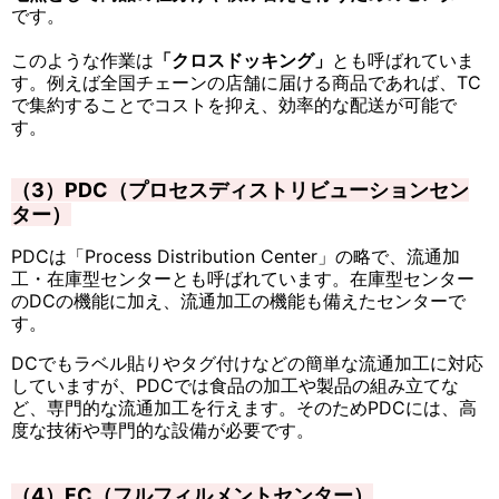
です。
このような作業は
「クロスドッキング」
とも呼ばれていま
す。例えば全国チェーンの店舗に届ける商品であれば、TC
で集約することでコストを抑え、効率的な配送が可能で
す。
（3）PDC（プロセスディストリビューションセン
ター）
PDCは「Process Distribution Center」の略で、流通加
工・在庫型センターとも呼ばれています。在庫型センター
のDCの機能に加え、流通加工の機能も備えたセンターで
す。
DCでもラベル貼りやタグ付けなどの簡単な流通加工に対応
していますが、PDCでは食品の加工や製品の組み立てな
ど、専門的な流通加工を行えます。そのためPDCには、高
度な技術や専門的な設備が必要です。
（4）FC（フルフィルメントセンター）