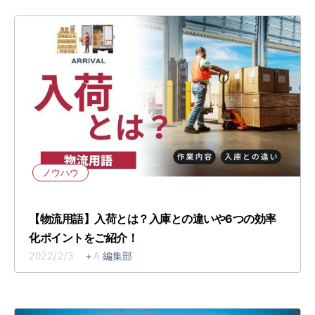
ノウハウ
【物流用語】入荷とは？入庫との違いや6つの効率
化ポイントをご紹介！
2022/2/3 ＋A 編集部