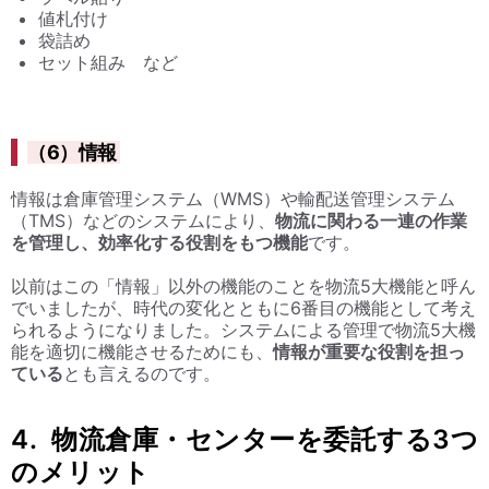
値札付け
袋詰め
セット組み など
（6）情報
情報は倉庫管理システム（WMS）や輸配送管理システム
（TMS）などのシステムにより、
物流に関わる一連の作業
を管理し、効率化する役割をもつ機能
です。
以前はこの「情報」以外の機能のことを物流5大機能と呼ん
でいましたが、時代の変化とともに6番目の機能として考え
られるようになりました。システムによる管理で物流5大機
能を適切に機能させるためにも、
情報が重要な役割を担っ
ている
とも言えるのです。
4. 物流倉庫・センターを委託する3つ
のメリット