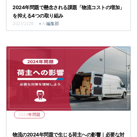
​​2024年問題で懸念される課題「物流コストの増加」
を抑える4つの取り組み​
2021/2/26 ＋A 編集部
2024年問題
​​物流の2024年問題で生じる荷主への影響｜必要な対