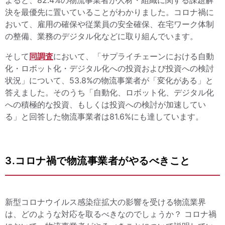
決を最優先に置いていることがわかりました。コロナ禍に
おいて、雇用の確保や従業員の安全確保、在宅ワーク体制
の整備、業務のデジタル化などに取り組んでいます。
そして
同調査
において、「サプライチェーンにおける自動
化・ロボット化・デジタル化への投資および投資への検討
状況」について、53.8%の物流事業者が「変化がある」と
答えました。そのうち「自動化、ロボット化、デジタル化
への積極的な投資、もしくは投資への検討が加速してい
る」と回答した物流事業者は81.6%にも達しています。
3.コロナ禍で物流事業者がやるべきこと
新型コロナウイルス感染症拡大の影響を受ける物流業界
は、どのような対応を取るべきなのでしょうか？ コロナ禍