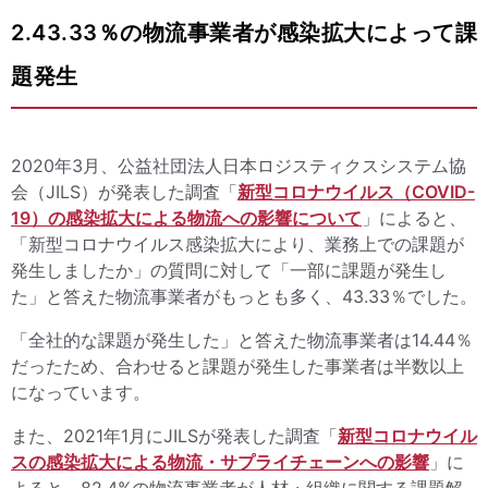
2.43.33％の物流事業者が感染拡大によって課
題発生
2020年3月、公益社団法人日本ロジスティクスシステム協
会（JILS）が発表した調査「
新型コロナウイルス（COVID-
19）の感染拡大による物流への影響について
」によると、
「新型コロナウイルス感染拡大により、業務上での課題が
発生しましたか」の質問に対して「一部に課題が発生し
た」と答えた物流事業者がもっとも多く、43.33％でした。
「全社的な課題が発生した」と答えた物流事業者は14.44％
だったため、合わせると課題が発生した事業者は半数以上
になっています。
また、2021年1月にJILSが発表した調査「
新型コロナウイル
スの感染拡大による物流・サプライチェーンへの影響
」に
よると、82.4%の物流事業者が人材・組織に関する課題解