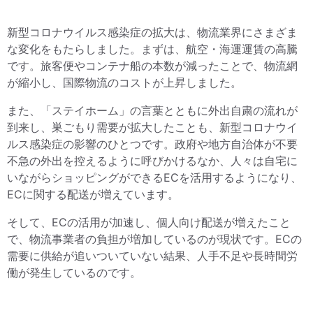
新型コロナウイルス感染症の拡大は、物流業界にさまざま
な変化をもたらしました。まずは、航空・海運運賃の高騰
です。旅客便やコンテナ船の本数が減ったことで、物流網
が縮小し、国際物流のコストが上昇しました。
また、「ステイホーム」の言葉とともに外出自粛の流れが
到来し、巣ごもり需要が拡大したことも、新型コロナウイ
ルス感染症の影響のひとつです。政府や地方自治体が不要
不急の外出を控えるように呼びかけるなか、人々は自宅に
いながらショッピングができるECを活用するようになり、
ECに関する配送が増えています。
そして、ECの活用が加速し、個人向け配送が増えたこと
で、物流事業者の負担が増加しているのが現状です。ECの
需要に供給が追いついていない結果、人手不足や長時間労
働が発生しているのです。