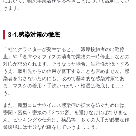
において、物流事業者がやるべきことについて説明してい
きます。
3-1.感染対策の徹底
自社でクラスターが発生すると、「濃厚接触者の出勤停
止」や「倉庫やオフィスの消毒で業務の一時停止」などの
対応が求められます。そうなった場合、生産性が低下する
うえ、取引先からの信用が低下することも否めません。感
染者を出さないためにも、改めて基本的な感染対策であ
る、マスクの着用・手洗いうがい・検温は徹底しましょ
う。
また、新型コロナウイルス感染症の拡大を防ぐためには、
密閉・密集・密接の「3つの密」を避けなければなりませ
ん。ピッキングや仕分け、検品等、多くの人手が必要な作
業環境には十分な配慮をしていきましょう。