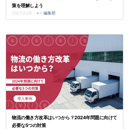
策を理解しよう​
2021/2/26 ＋A 編集部
導入事例
​​物流の働き方改革はいつから？2024年問題に向けて
必要な5つの対策​