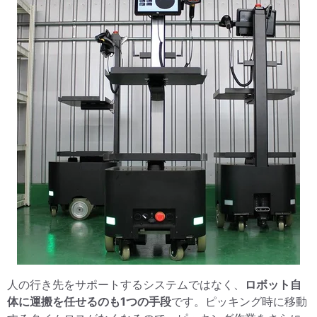
人の行き先をサポートするシステムではなく、
ロボット自
体に運搬を任せるのも1つの手段
です。ピッキング時に移動