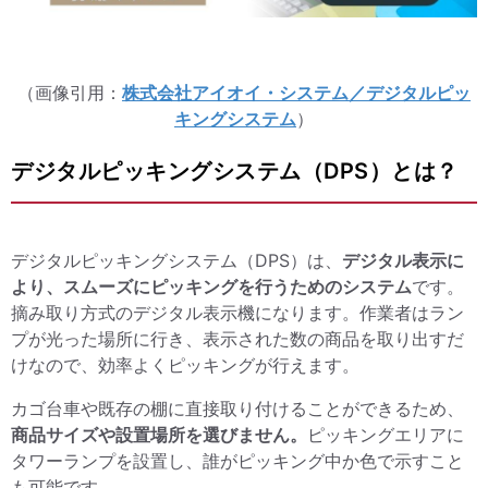
（画像引用：
株式会社アイオイ・システム／デジタルピッ
キングシステム
）
デジタルピッキングシステム（DPS）とは？
デジタルピッキングシステム（DPS）は、
デジタル表示に
より、スムーズにピッキングを行うためのシステム
です。
摘み取り方式のデジタル表示機になります。作業者はラン
プが光った場所に行き、表示された数の商品を取り出すだ
けなので、効率よくピッキングが行えます。
カゴ台車や既存の棚に直接取り付けることができるため、
商品サイズや設置場所を選びません。
ピッキングエリアに
タワーランプを設置し、誰がピッキング中か色で示すこと
も可能です。