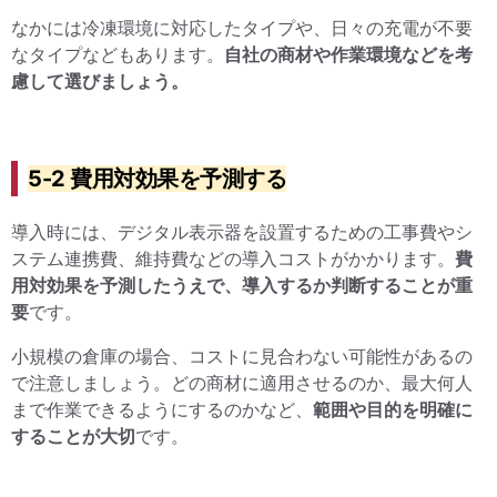
なかには冷凍環境に対応したタイプや、日々の充電が不要
なタイプなどもあります。
自社の商材や作業環境などを考
慮して選びましょう。
5-2 費用対効果を予測する
導入時には、デジタル表示器を設置するための工事費やシ
ステム連携費、維持費などの導入コストがかかります。
費
用対効果を予測したうえで、導入するか判断することが重
要
です。
小規模の倉庫の場合、コストに見合わない可能性があるの
で注意しましょう。どの商材に適用させるのか、最大何人
まで作業できるようにするのかなど、
範囲や目的を明確に
することが大切
です。