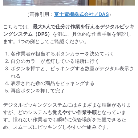
（画像引用：
富士電機株式会社／DAS
）
こちらでは、
最大5人で仕分け作業を行えるデジタルピッキ
ングシステム（DPS）
を例に、具体的な作業手順を解説し
ます。1つの例としてご確認ください。
各作業者が担当するボタンカラーを決めておく
自分のカラーが点灯している場所に行く
ボタンを押すと、ピッキングする数量がデジタル表示さ
れる
表示された数の商品をピッキングする
再度ボタンを押して完了
デジタルピッキングシステムにはさまざまな種類がありま
すが、どのシステムも
覚えやすい作業手順
となっていま
す。慣れない作業者でも瞬時に保管場所を把握できるた
め、スムーズにピッキングしやすい仕組みです。