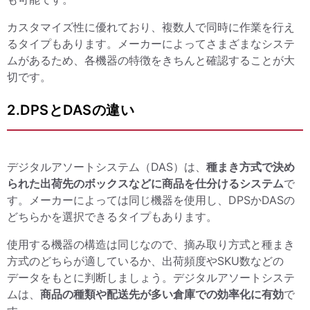
カスタマイズ性に優れており、複数人で同時に作業を行え
るタイプもあります。メーカーによってさまざまなシステ
ムがあるため、各機器の特徴をきちんと確認することが大
切です。
2.DPSとDASの違い
デジタルアソートシステム（DAS）は、
種まき方式で決め
られた出荷先のボックスなどに商品を仕分けるシステム
で
す。メーカーによっては同じ機器を使用し、DPSかDASの
どちらかを選択できるタイプもあります。
使用する機器の構造は同じなので、摘み取り方式と種まき
方式のどちらが適しているか、出荷頻度やSKU数などの
データをもとに判断しましょう。デジタルアソートシステ
ムは、
商品の種類や配送先が多い倉庫での効率化に有効
で