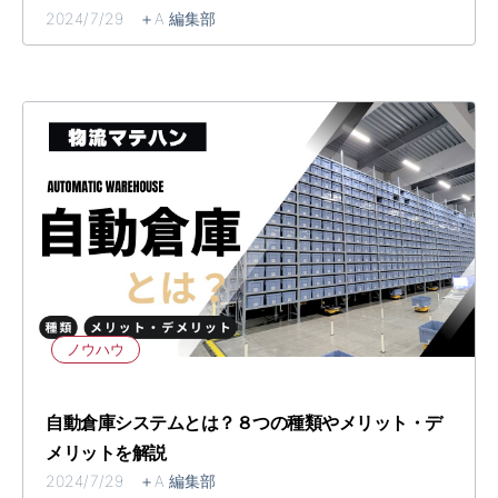
2024/7/29 ＋A 編集部
ノウハウ
自動倉庫システムとは？８つの種類やメリット・デ
メリットを解説
2024/7/29 ＋A 編集部