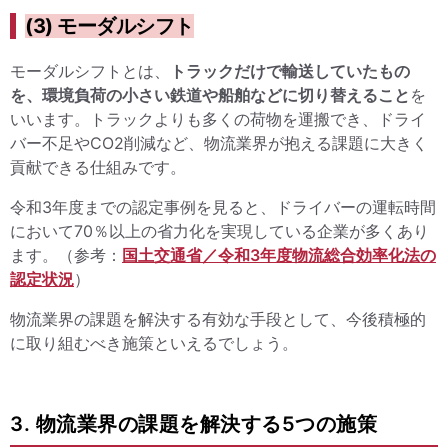
(3) モーダルシフト
モーダルシフトとは、
トラックだけで輸送していたもの
を、環境負荷の小さい鉄道や船舶などに切り替えること
を
いいます。トラックよりも多くの荷物を運搬でき、ドライ
バー不足やCO2削減など、物流業界が抱える課題に大きく
貢献できる仕組みです。
令和3年度までの認定事例を見ると、ドライバーの運転時間
において70％以上の省力化を実現している企業が多くあり
ます。（参考：
国土交通省／令和3年度物流総合効率化法の
認定状況
）
物流業界の課題を解決する有効な手段として、今後積極的
に取り組むべき施策といえるでしょう。
3. 物流業界の課題を解決する5つの施策