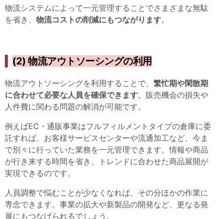
物流システムによって一元管理することでさまざまな無駄
を省き、
物流コストの削減にもつながります
。
(2) 物流アウトソーシングの利用
物流アウトソーシングを利用することで、
繁忙期や閑散期
に合わせて必要な人員を確保できます
。販売機会の損失や
人件費に関わる問題の解消が可能です。
例えばEC・通販事業はフルフィルメントタイプの倉庫に委
託すれば、お客様サービスセンターや流通加工など、今ま
で別々に行っていた業務を一元管理できます。情報や商品
が行き来する時間を省き、トレンドに合わせた商品展開が
実現できるのです。
人員調整で悩むことが少なくなれば、その分ほかの作業に
専念できます。事業の拡大や新製品の開発など、更なる発
展にもつなげられるでしょう。