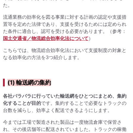
た。
流通業務の効率化を図る事業に対する計画の認定や支援措
置等を定めた法律であり、支援を受けるためには定められ
た条件に適合し、認可を受ける必要があります。（参考：
国土交通省／物流総合効率化法について
）
こちらでは、物流総合効率化法において支援制度の対象と
なる効率化の方法を3つ紹介します。
(1) 輸送網の集約
各社バラバラに行っていた輸送網をひとつにまとめ、集約
化することが目的
です。集約することで必要なトラックの
台数を減らし、効率よく配送できるようにします。
今までは工場で製造された製品は一度物流倉庫で保管さ
れ、その後店舗等に配送されていました。トラックの稼働