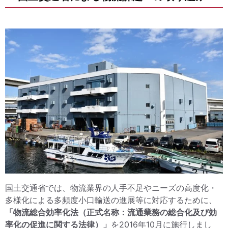
国土交通省では、物流業界の人手不足やニーズの高度化・
多様化による多頻度小口輸送の進展等に対応するために、
「物流総合効率化法（正式名称：流通業務の総合化及び効
率化の促進に関する法律）」
を2016年10月に施行しまし