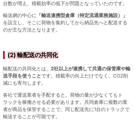
台数が増え、積載効率の低下が問題となっていたのです。
輸送網の中心に
「輸送連携型倉庫（特定流通業務施設）」
を設立し、そこに荷物を集約してから納品先へと配送する
のが主な方法となります。
(2) 輸配送の共同化
輸配送の共同化とは、
2社以上が連携して共通の保管庫や輸
送手段を使うこと
です。積載率の向上だけでなく、CO2削
減にも寄与します。
各社で運送業者を手配すると、荷物の量が少なくてもト
ラックを稼働させる必要があります。共同倉庫に複数の業
者が商品を保管することで、同じ配送先に1台のトラックで
輸送することが可能です。