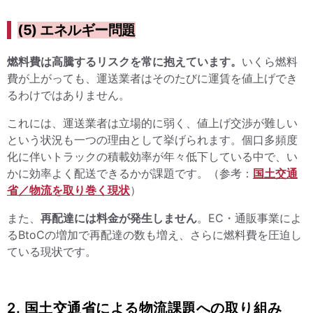
(5) エネルギー問題
燃料費は高騰するリスクを常に抱えています。
いくら燃料
費が上がっても、運送業者はそのたびに運賃を値上げでき
るわけではありません。
これには、運送業者は立場的に弱く、値上げ交渉が難しい
という状況も一つの理由として挙げられます。個口多頻度
化に伴いトラックの積載効率が年々低下している中で、い
かに効率よく配送できるかが課題です。（参考：
国土交通
省／物流を取り巻く現状
）
また、
再配達には料金が発生しません
。EC・通販事業によ
るBtoCの増加で再配達の数も増え、さらに燃料費を圧迫し
ている現状です。
2. 国土交通省による物流課題への取り組み