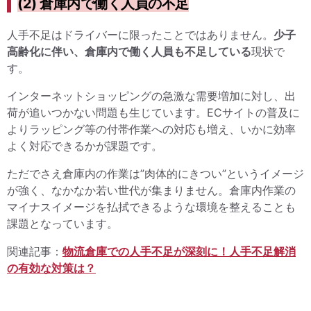
(2) 倉庫内で働く人員の不足
人手不足はドライバーに限ったことではありません。
少子
高齢化に伴い、倉庫内で働く人員も不足している
現状で
す。
インターネットショッピングの急激な需要増加に対し、出
荷が追いつかない問題も生じています。ECサイトの普及に
よりラッピング等の付帯作業への対応も増え、いかに効率
よく対応できるかが課題です。
ただでさえ倉庫内の作業は”肉体的にきつい”というイメージ
が強く、なかなか若い世代が集まりません。倉庫内作業の
マイナスイメージを払拭できるような環境を整えることも
課題となっています。
関連記事：
物流倉庫での人手不足が深刻に！人手不足解消
の有効な対策は？