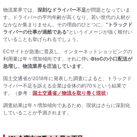
物流業界では、
深刻なドライバー不足
が問題となっていま
す。ドライバーの平均年齢が高くなり、若い世代の人材が
なかなか集まりません。その理由のひとつに、
”トラックド
ライバーの仕事が過酷である”
というイメージが強く根付い
ていることも挙げられるでしょう。
ECサイトが急激に普及し、インターネットショッピングの
利用量は年々増加傾向です。それに伴い
BtoCの小口配送が
急増し、物流業界を圧迫しています
。
国土交通省が2018年に発表した調査によると、トラックド
ライバー不足を訴える企業は全体の約70％という結果で
す。（参考：
国土交通省／物流を取り巻く現状
）
調査結果は年々増加傾向であるため、現状はさらに深刻化
していることが予測されます。