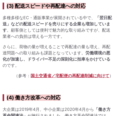
(3) 配送スピードや再配達への対応
多種多様なEC・通販事業が展開されている中で、
「翌日配
送」などの配送スピードを売りにする企業も増加していま
す
。顧客側としては便利で魅力的な取り組みですが、配送
業者への負担は増える一方です。
さらに、荷物の量が増えることで再配達の量も増え、再配
達問題への取り組みも課題となっています。
労働環境の悪
化が加速し、ドライバー不足の深刻化に拍車をかけている
のです。
（参考：
国土交通省／宅配便の再配達削減に向けて
）
(4) 働き方改革への対応
大企業は2019年4月、中小企業は2020年4月から
「働き方
革命関連法」
が施行されました。働き方革命関連法では、