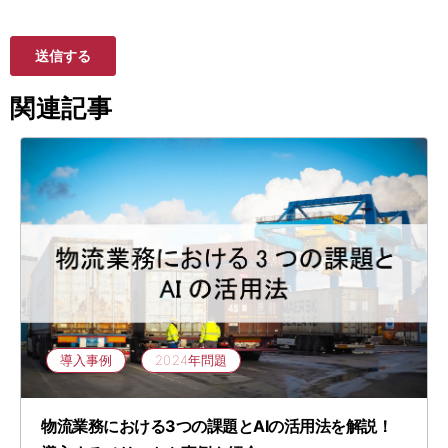
関連記事
導入事例
2024年問題
物流業務における3つの課題とAIの活用法を解説！