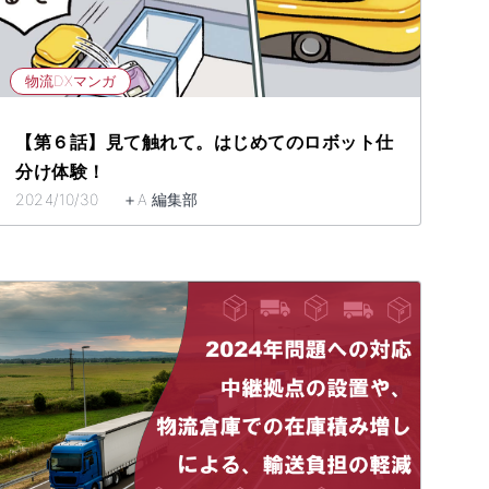
物流DXマンガ
【第６話】見て触れて。はじめてのロボット仕
分け体験！
2024/10/30 ＋A 編集部