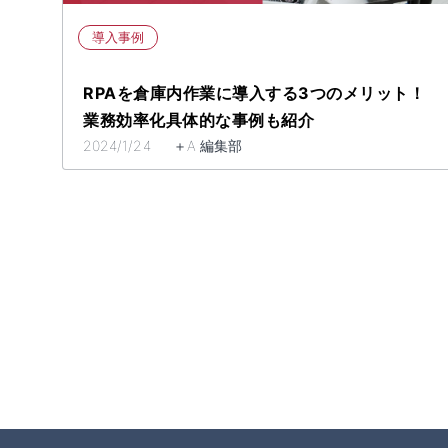
導入事例
​​​​​​RPAを倉庫内作業に導入する3つのメリット！
業務効率化具体的な事例も紹介​
2024/1/24 ＋A 編集部