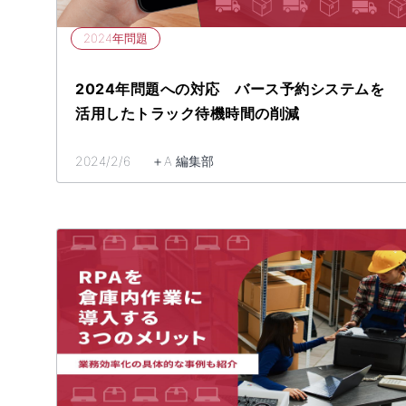
2024年問題
2024年問題への対応 バース予約システムを
活用したトラック待機時間の削減
2024/2/6 ＋A 編集部