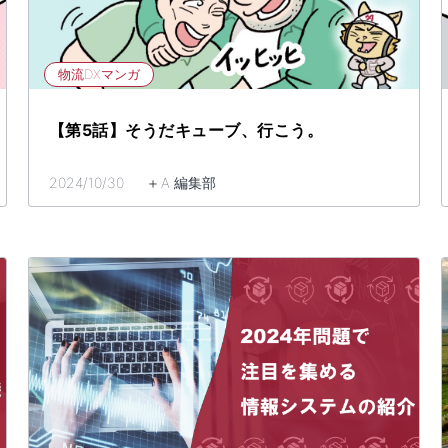
物流DXマンガ
【第5話】そうだキューブ、行こう。
2024/10/30 ＋A 編集部