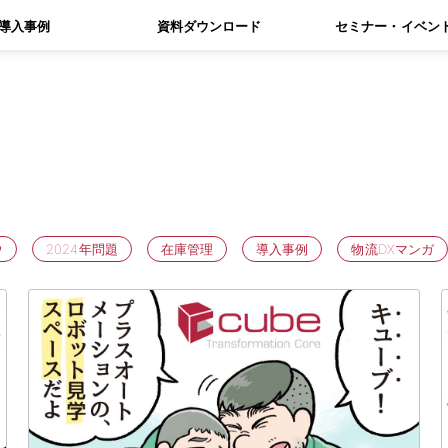
導入事例
資料ダウンロード
セミナー・イベン
ウ
2024年問題
在庫管理
導入事例
物流DXマンガ