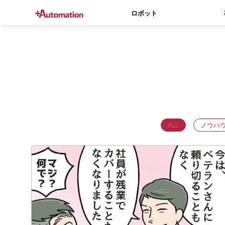
ロボット
ALL
ノウハ