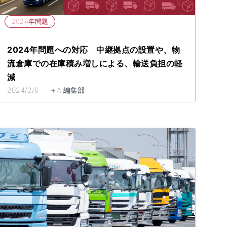
2024年問題
2024年問題への対応 中継拠点の設置や、物
流倉庫での在庫積み増しによる、輸送負担の軽
減
2024/2/6 ＋A 編集部