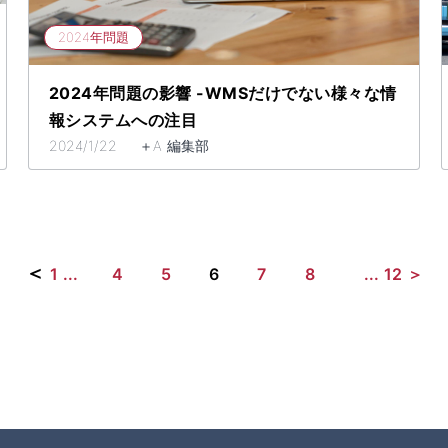
2024年問題
2024年問題の影響 -WMSだけでない様々な情
報システムへの注目
2024/1/22 ＋A 編集部
＜
1
...
4
5
6
7
8
...
12
＞