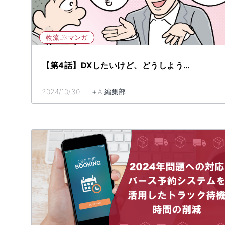
物流DXマンガ
【第4話】DXしたいけど、どうしよう…
2024/10/30 ＋A 編集部