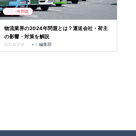
2024年問題
物流業界の2024年問題とは？運送会社・荷主
の影響・対策を解説
2024/1/18 ＋A 編集部